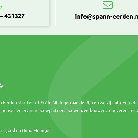
 – 431327
info@spann-eerden.n
nn-Eerden startte in 1957 in Millingen aan de Rijn en we zijn uitgegroeid
akmensen en ervaren bouwpartners bouwen, verbouwen, renoveren, rest
astgoed en Hubo Millingen