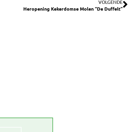
VOLGENDE
Heropening Kekerdomse Molen “De Duffelt”