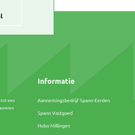
l
Informatie
Aannemingsbedrijf Spann-Eerden
 tot een
aureren
Spann Vastgoed
Hubo Millingen