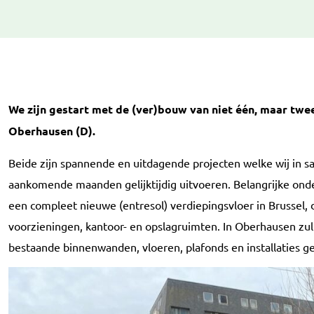
We zijn gestart met de (ver)bouw van niet één, maar tw
Oberhausen (D).
Beide zijn spannende en uitdagende projecten welke wij in
aankomende maanden gelijktijdig uitvoeren. Belangrijke ond
een compleet nieuwe (entresol) verdiepingsvloer in Brussel, 
voorzieningen, kantoor- en opslagruimten. In Oberhausen zu
bestaande binnenwanden, vloeren, plafonds en installaties 