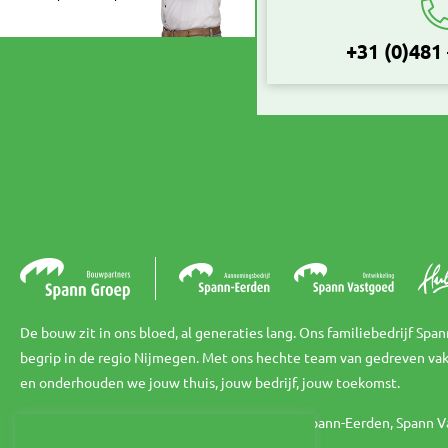
+31 (0)481
De bouw zit in ons bloed, al generaties lang. Ons familiebedrijf Spa
begrip in de regio Nijmegen. Met ons hechte team van gedreven v
en onderhouden we jouw thuis, jouw bedrijf, jouw toekomst.
Onder Spann Groep valt Aannemningsbedrijf Spann-Eerden, Spann V