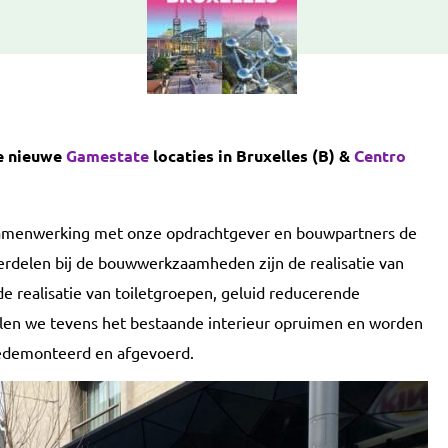
ee nieuwe
Gamestate
locaties in Bruxelles (B) &
Centro
 samenwerking met onze opdrachtgever en bouwpartners de
erdelen bij de bouwwerkzaamheden zijn de realisatie van
de realisatie van toiletgroepen, geluid reducerende
llen we tevens het bestaande interieur opruimen en worden
gedemonteerd en afgevoerd.