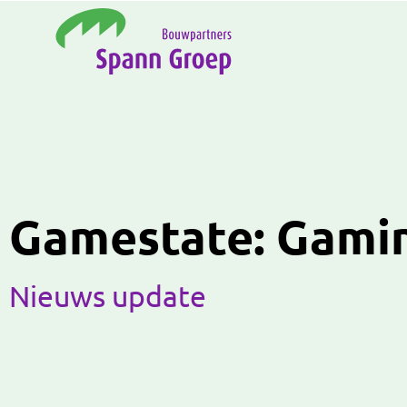
Gamestate: Gamin
Nieuws update