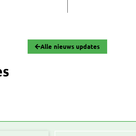
Alle nieuws updates
es