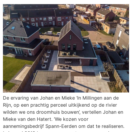
De ervaring van Johan en Mieke ‘In Millingen aan de
Rijn, op een prachtig perceel uitkijkend op de rivier
wilden we ons droomhuis bouwen’, vertellen Johan en
Mieke van den Hatert. ‘We kozen voor
aannemingsbedrijf Spann-Eerden om dat te realiseren.