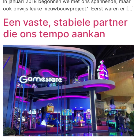
In januari 2018 begonnen we met ons spannende, maar
ook onwijs leuke nieuwbouwproject.’ Eerst waren er […]
Een vaste, stabiele partner
die ons tempo aankan