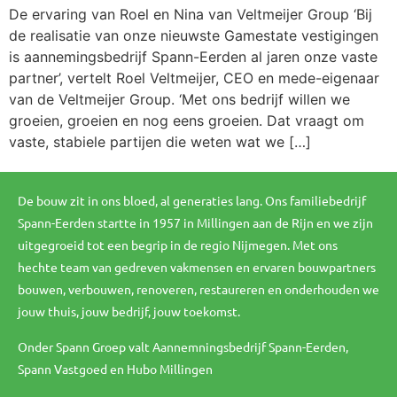
De ervaring van Roel en Nina van Veltmeijer Group ‘Bij
de realisatie van onze nieuwste Gamestate vestigingen
is aannemingsbedrijf Spann-Eerden al jaren onze vaste
partner’, vertelt Roel Veltmeijer, CEO en mede-eigenaar
van de Veltmeijer Group. ‘Met ons bedrijf willen we
groeien, groeien en nog eens groeien. Dat vraagt om
vaste, stabiele partijen die weten wat we […]
De bouw zit in ons bloed, al generaties lang. Ons familiebedrijf
Spann-Eerden startte in 1957 in Millingen aan de Rijn en we zijn
uitgegroeid tot een begrip in de regio Nijmegen. Met ons
hechte team van gedreven vakmensen en ervaren bouwpartners
bouwen, verbouwen, renoveren, restaureren en onderhouden we
jouw thuis, jouw bedrijf, jouw toekomst.
Onder Spann Groep valt Aannemningsbedrijf Spann-Eerden,
Spann Vastgoed en Hubo Millingen